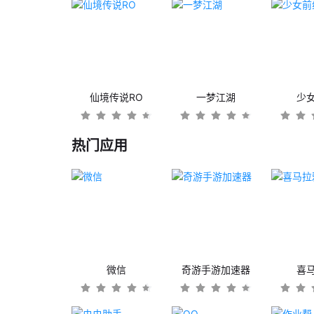
仙境传说RO
一梦江湖
少
热门应用
微信
奇游手游加速器
喜