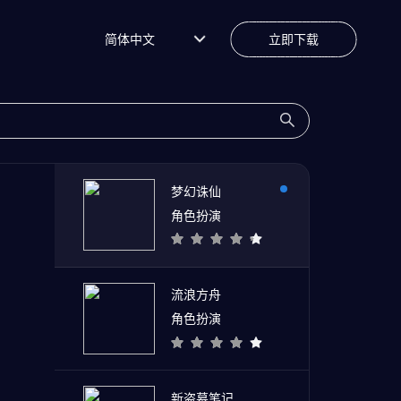
简体中文
立即下载
梦幻诛仙
角色扮演
流浪方舟
角色扮演
新盗墓笔记