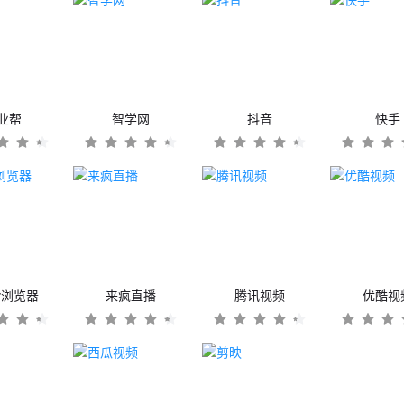
业帮
智学网
抖音
快手
er浏览器
来疯直播
腾讯视频
优酷视