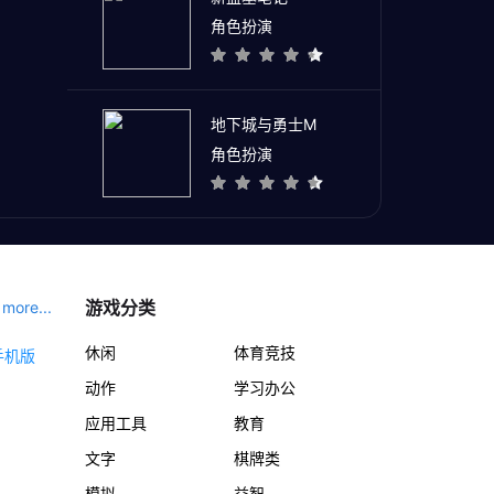
角色扮演
地下城与勇士M
角色扮演
游戏分类
more...
休闲
体育竞技
动作
学习办公
应用工具
教育
文字
棋牌类
模拟
益智