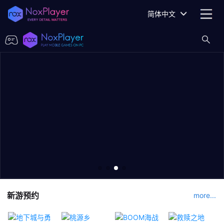
简体中文
新游预约
more...