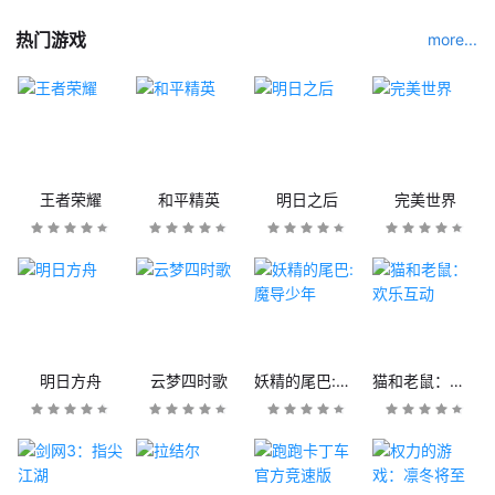
热门游戏
more...
王者荣耀
和平精英
明日之后
完美世界
明日方舟
云梦四时歌
妖精的尾巴:魔导少年
猫和老鼠：欢乐互动