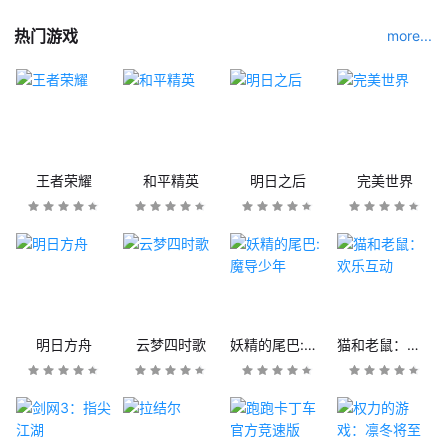
热门游戏
more...
王者荣耀
和平精英
明日之后
完美世界
明日方舟
云梦四时歌
妖精的尾巴:魔导少年
猫和老鼠：欢乐互动