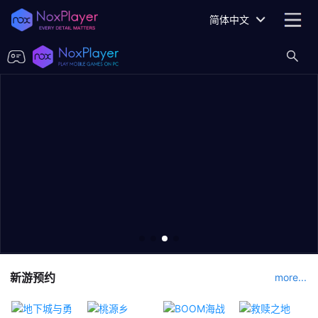
简体中文
新游预约
more...