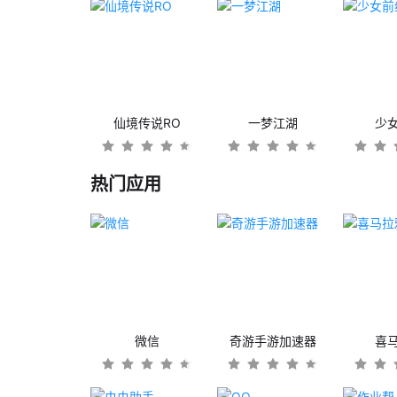
仙境传说RO
一梦江湖
少
热门应用
微信
奇游手游加速器
喜