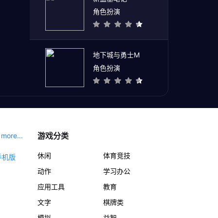
角色扮演
地下城与勇士M
角色扮演
游戏分类
more...
休闲
体育竞技
动作
学习办公
应用工具
教育
文字
棋牌类
模拟
益智