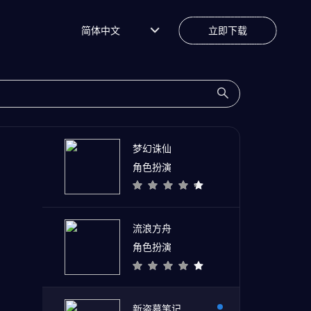
简体中文
立即下载
梦幻诛仙
角色扮演
流浪方舟
角色扮演
新盗墓笔记