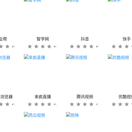
业帮
智学网
抖音
快手
er浏览器
来疯直播
腾讯视频
优酷视