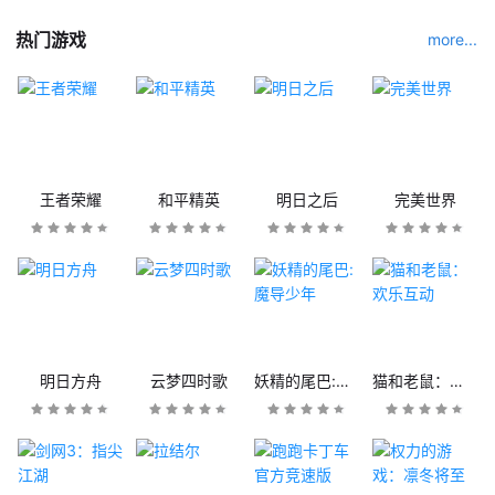
热门游戏
more...
王者荣耀
和平精英
明日之后
完美世界
明日方舟
云梦四时歌
妖精的尾巴:魔导少年
猫和老鼠：欢乐互动