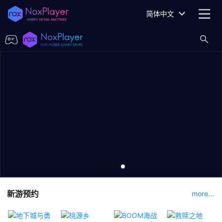
简体中文
新游预约
more...