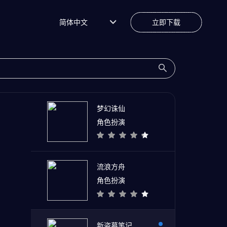
简体中文
立即下载
梦幻诛仙
角色扮演
流浪方舟
角色扮演
新盗墓笔记