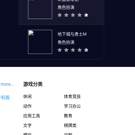
角色扮演
地下城与勇士M
角色扮演
游戏分类
more...
休闲
体育竞技
动作
学习办公
应用工具
教育
文字
棋牌类
模拟
益智