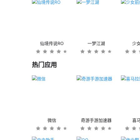
仙境传说RO
一梦江湖
少
热门应用
微信
奇游手游加速器
喜