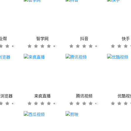
业帮
智学网
抖音
快手
er浏览器
来疯直播
腾讯视频
优酷视