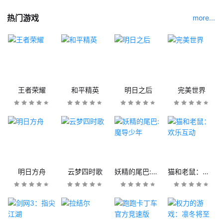
热门游戏
more...
王者荣耀
和平精英
明日之后
完美世界
明日方舟
云梦四时歌
妖精的尾巴:魔导少年
猫和老鼠：欢乐互动