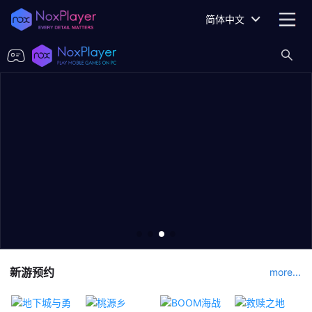
简体中文
新游预约
more...