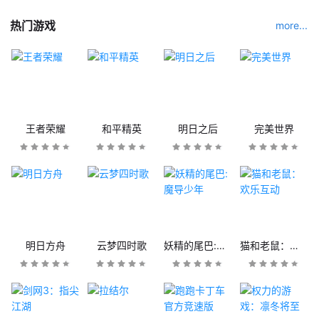
热门游戏
more...
王者荣耀
和平精英
明日之后
完美世界
明日方舟
云梦四时歌
妖精的尾巴:魔导少年
猫和老鼠：欢乐互动