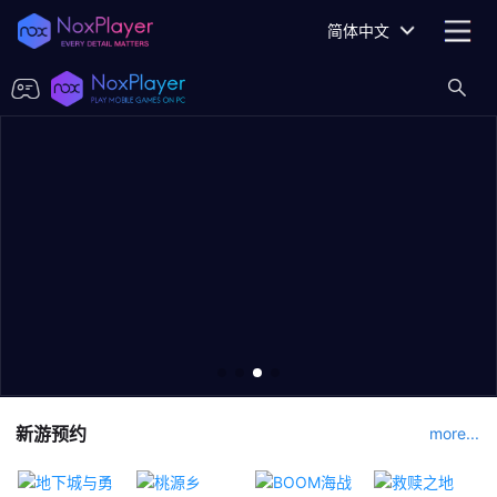
简体中文
新游预约
more...