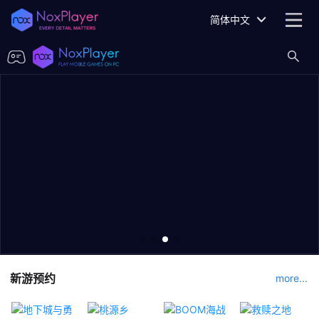
简体中文
新游预约
more...