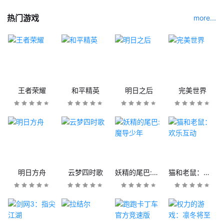
热门游戏
more...
王者荣耀
和平精英
明日之后
完美世界
明日方舟
云梦四时歌
妖精的尾巴:魔导少年
猫和老鼠：欢乐互动