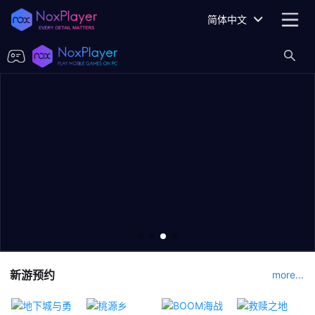
简体中文
新游预约
more...