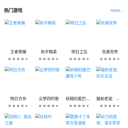
热门游戏
more...
王者荣耀
和平精英
明日之后
完美世界
明日方舟
云梦四时歌
妖精的尾巴:魔导少年
猫和老鼠：欢乐互动