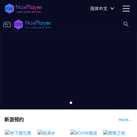
简体中文
新游预约
more...