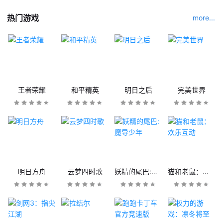
热门游戏
more...
王者荣耀
和平精英
明日之后
完美世界
明日方舟
云梦四时歌
妖精的尾巴:魔导少年
猫和老鼠：欢乐互动