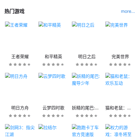
热门游戏
more...
王者荣耀
和平精英
明日之后
完美世界
明日方舟
云梦四时歌
妖精的尾巴:魔导少年
猫和老鼠：欢乐互动