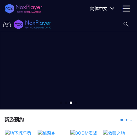
简体中文
新游预约
more...