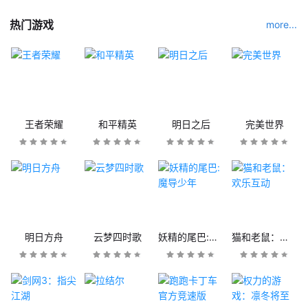
热门游戏
more...
王者荣耀
和平精英
明日之后
完美世界
明日方舟
云梦四时歌
妖精的尾巴:魔导少年
猫和老鼠：欢乐互动