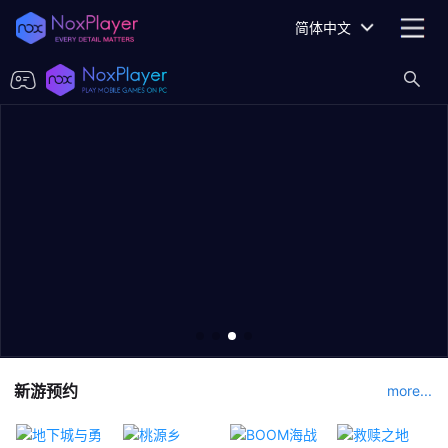
简体中文
新游预约
more...