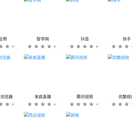
业帮
智学网
抖音
快手
er浏览器
来疯直播
腾讯视频
优酷视