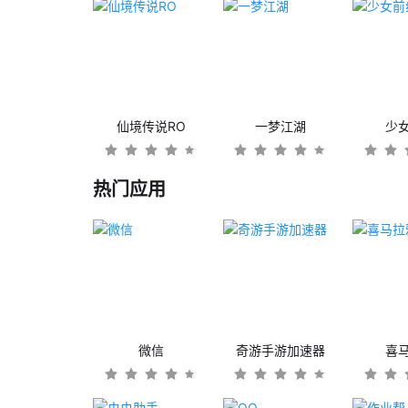
仙境传说RO
一梦江湖
少
热门应用
微信
奇游手游加速器
喜