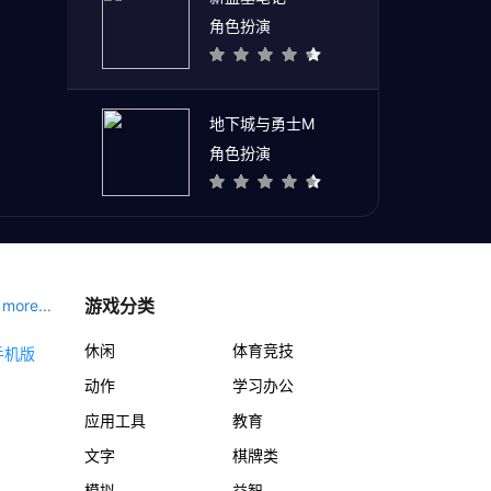
角色扮演
地下城与勇士M
角色扮演
游戏分类
more...
休闲
体育竞技
动作
学习办公
应用工具
教育
文字
棋牌类
模拟
益智