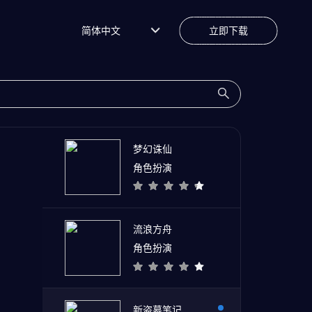
简体中文
立即下载
梦幻诛仙
角色扮演
流浪方舟
角色扮演
新盗墓笔记