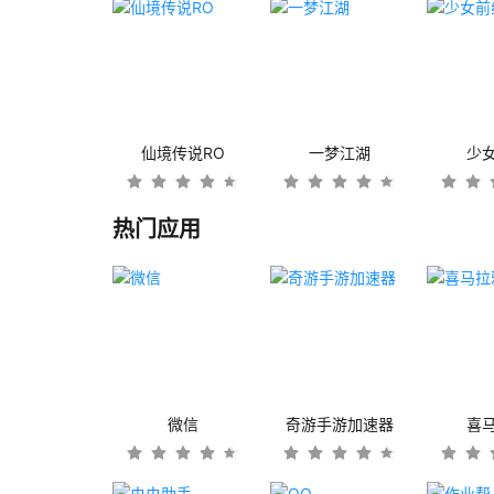
仙境传说RO
一梦江湖
少
热门应用
微信
奇游手游加速器
喜