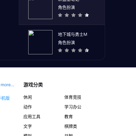
角色扮演
地下城与勇士M
角色扮演
游戏分类
more...
休闲
体育竞技
动作
学习办公
应用工具
教育
文字
棋牌类
模拟
益智