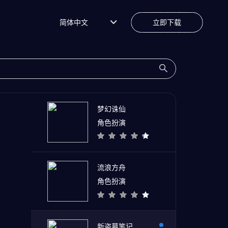
简体中文
立即下载
梦幻诛仙
角色扮演
流浪方舟
角色扮演
新盗墓笔记