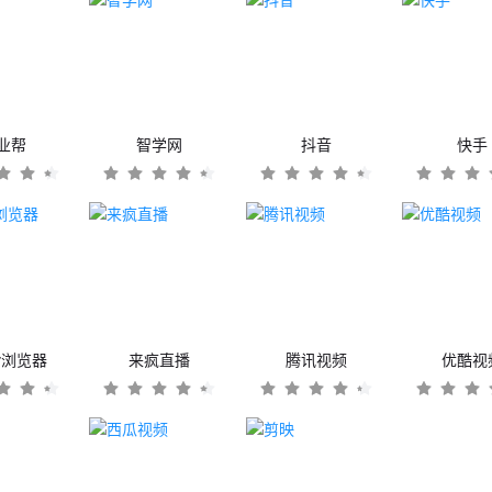
业帮
智学网
抖音
快手
er浏览器
来疯直播
腾讯视频
优酷视