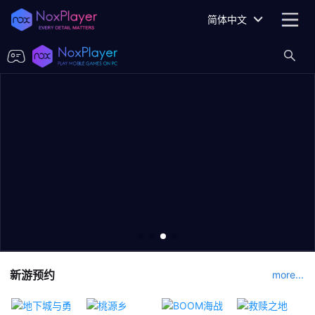
简体中文
新游预约
more...