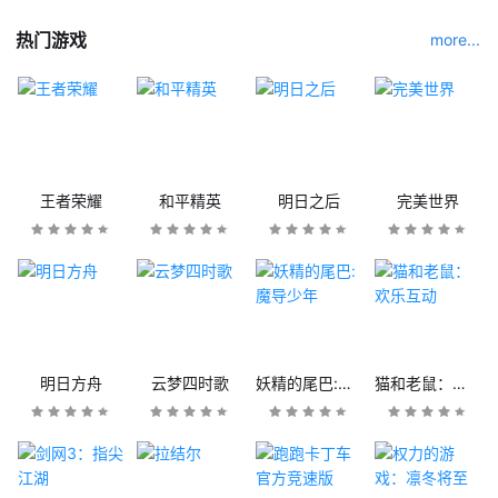
热门游戏
more...
王者荣耀
和平精英
明日之后
完美世界
明日方舟
云梦四时歌
妖精的尾巴:魔导少年
猫和老鼠：欢乐互动