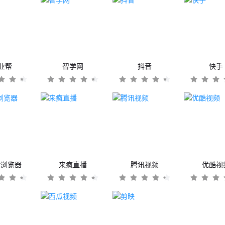
业帮
智学网
抖音
快手
er浏览器
来疯直播
腾讯视频
优酷视