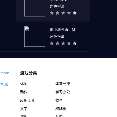
角色扮演
地下城与勇士M
角色扮演
游戏分类
more...
休闲
体育竞技
动作
学习办公
应用工具
教育
文字
棋牌类
模拟
益智