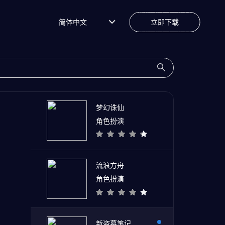
简体中文
立即下载
梦幻诛仙
角色扮演
流浪方舟
角色扮演
新盗墓笔记