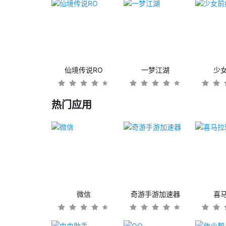
仙境传说RO
一梦江湖
少
热门应用
微信
奇游手游加速器
喜