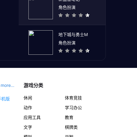
角色扮演
地下城与勇士M
角色扮演
游戏分类
more...
休闲
体育竞技
动作
学习办公
应用工具
教育
文字
棋牌类
模拟
益智