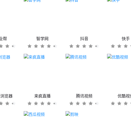
业帮
智学网
抖音
快手
er浏览器
来疯直播
腾讯视频
优酷视