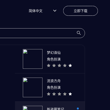
简体中文
立即下载
梦幻诛仙
角色扮演
流浪方舟
角色扮演
新盗墓笔记