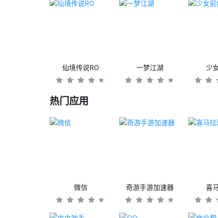
仙境传说RO
一梦江湖
少
热门应用
微信
奇游手游加速器
喜