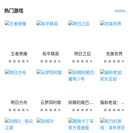
热门游戏
more...
王者荣耀
和平精英
明日之后
完美世界
明日方舟
云梦四时歌
妖精的尾巴:魔导少年
猫和老鼠：欢乐互动