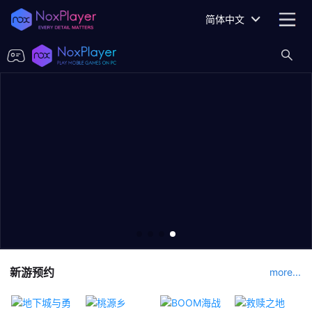
简体中文
新游预约
more...