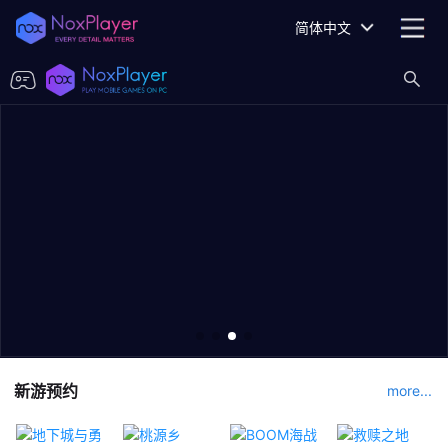
简体中文
新游预约
more...