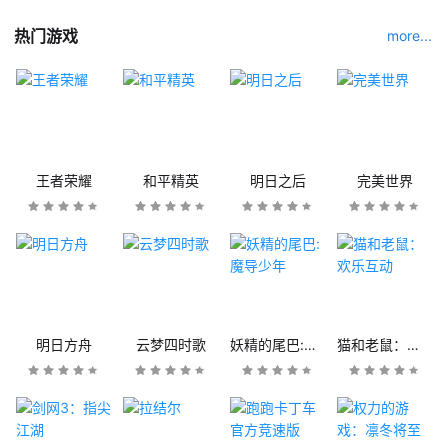
热门游戏
more...
王者荣耀
和平精英
明日之后
完美世界
明日方舟
云梦四时歌
妖精的尾巴:魔导少年
猫和老鼠：欢乐互动