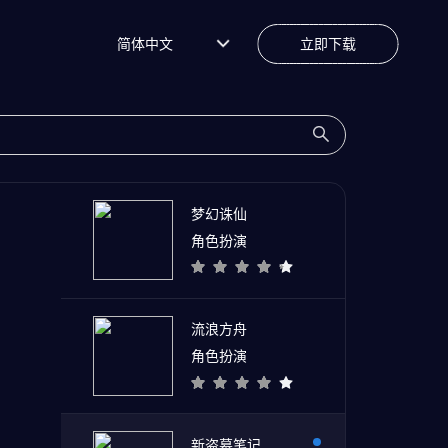
简体中文
立即下载
梦幻诛仙
角色扮演
流浪方舟
角色扮演
新盗墓笔记