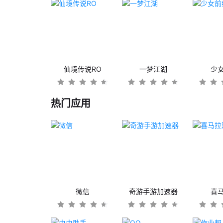
仙境传说RO
一梦江湖
少
热门应用
微信
奇游手游加速器
喜