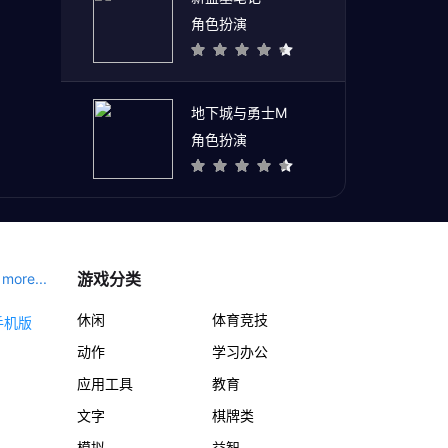
角色扮演
地下城与勇士M
角色扮演
游戏分类
more...
休闲
体育竞技
动作
学习办公
应用工具
教育
文字
棋牌类
模拟
益智