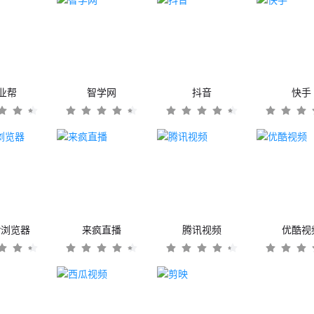
业帮
智学网
抖音
快手
er浏览器
来疯直播
腾讯视频
优酷视