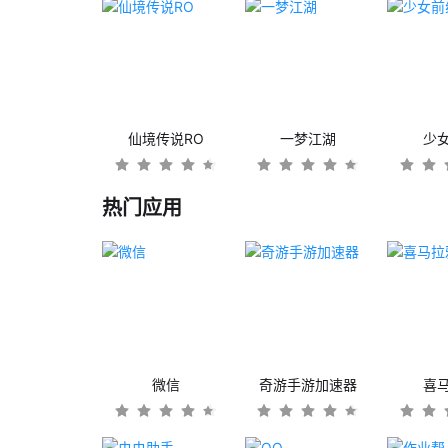
仙境传说RO
一梦江湖
少
热门应用
微信
奇游手游加速器
喜