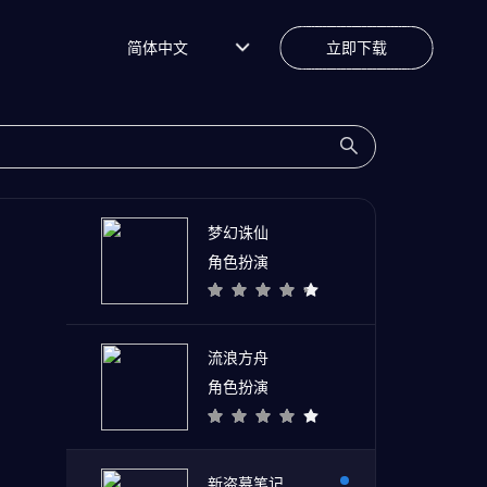
简体中文
立即下载
梦幻诛仙
角色扮演
流浪方舟
角色扮演
新盗墓笔记