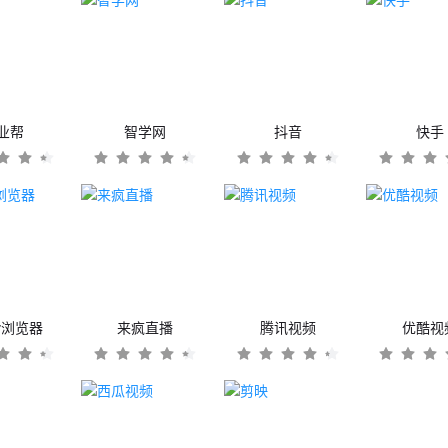
业帮
智学网
抖音
快手
er浏览器
来疯直播
腾讯视频
优酷视