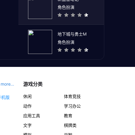
角色扮演
地下城与勇士M
角色扮演
游戏分类
more...
休闲
体育竞技
动作
学习办公
应用工具
教育
文字
棋牌类
模拟
益智