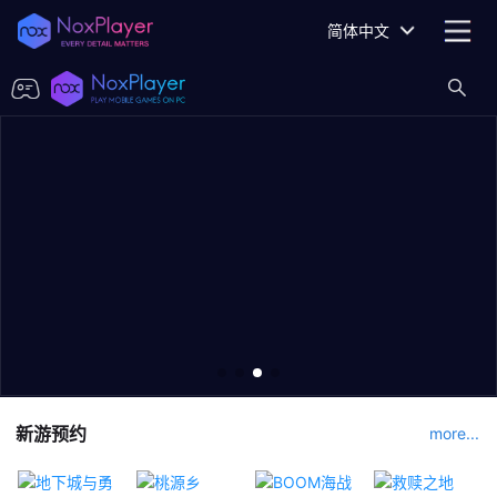
简体中文
新游预约
more...