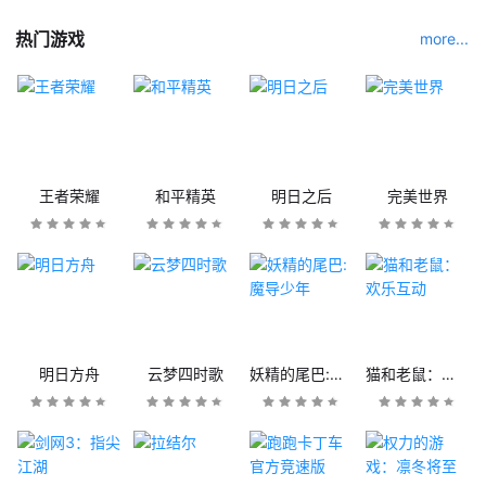
热门游戏
more...
王者荣耀
和平精英
明日之后
完美世界
明日方舟
云梦四时歌
妖精的尾巴:魔导少年
猫和老鼠：欢乐互动