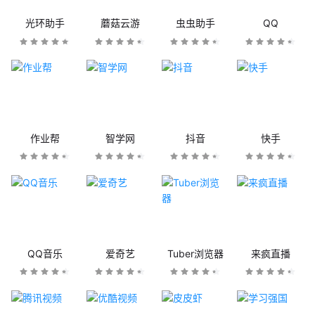
光环助手
蘑菇云游
虫虫助手
QQ
作业帮
智学网
抖音
快手
QQ音乐
爱奇艺
Tuber浏览器
来疯直播