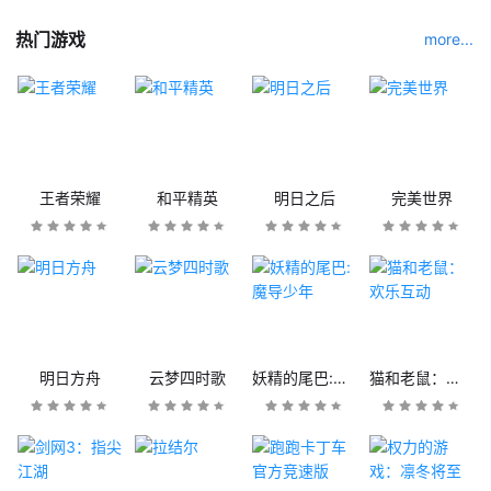
热门游戏
more...
王者荣耀
和平精英
明日之后
完美世界
明日方舟
云梦四时歌
妖精的尾巴:魔导少年
猫和老鼠：欢乐互动