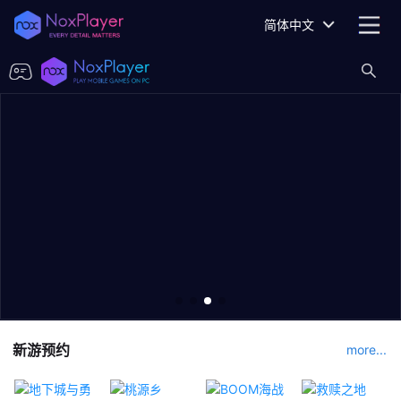
简体中文
新游预约
more...