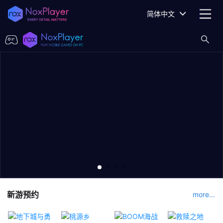
简体中文
新游预约
more...