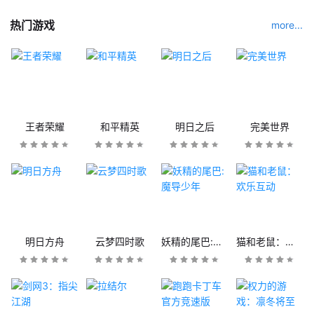
热门游戏
more...
王者荣耀
和平精英
明日之后
完美世界
明日方舟
云梦四时歌
妖精的尾巴:魔导少年
猫和老鼠：欢乐互动