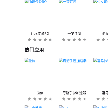
仙境传说RO
一梦江湖
少
热门应用
微信
奇游手游加速器
喜