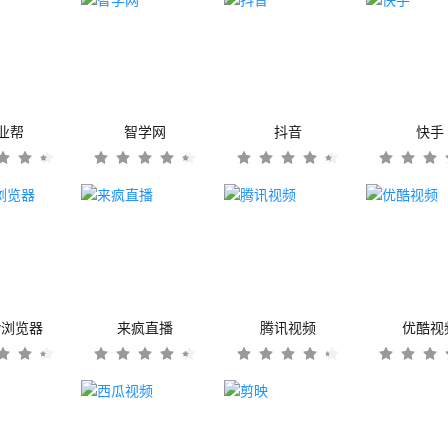
业帮
智学网
抖音
快手
er浏览器
来疯直播
腾讯视频
优酷视