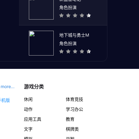
角色扮演
地下城与勇士M
角色扮演
游戏分类
more...
休闲
体育竞技
动作
学习办公
应用工具
教育
文字
棋牌类
模拟
益智