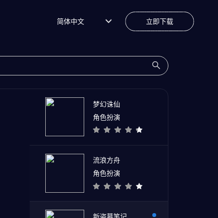
简体中文
立即下载
梦幻诛仙
角色扮演
流浪方舟
角色扮演
新盗墓笔记