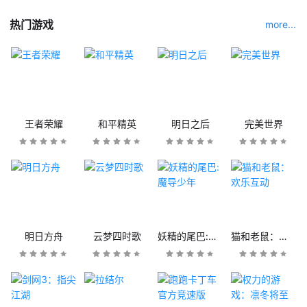
热门游戏
more...
王者荣耀
和平精英
明日之后
完美世界
明日方舟
云梦四时歌
妖精的尾巴:魔导少年
猫和老鼠：欢乐互动