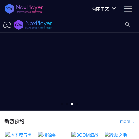
简体中文
新游预约
more...