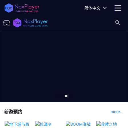
简体中文
新游预约
more...