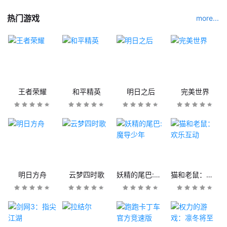
热门游戏
more...
王者荣耀
和平精英
明日之后
完美世界
明日方舟
云梦四时歌
妖精的尾巴:魔导少年
猫和老鼠：欢乐互动