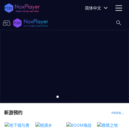
简体中文
新游预约
more...