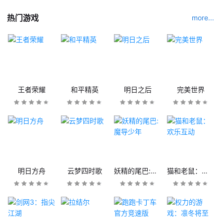
热门游戏
more...
王者荣耀
和平精英
明日之后
完美世界
明日方舟
云梦四时歌
妖精的尾巴:魔导少年
猫和老鼠：欢乐互动