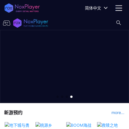
简体中文
新游预约
more...