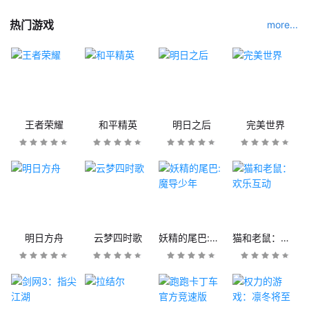
热门游戏
more...
王者荣耀
和平精英
明日之后
完美世界
明日方舟
云梦四时歌
妖精的尾巴:魔导少年
猫和老鼠：欢乐互动