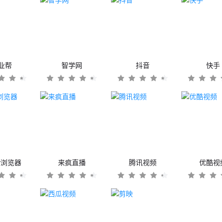
业帮
智学网
抖音
快手
er浏览器
来疯直播
腾讯视频
优酷视