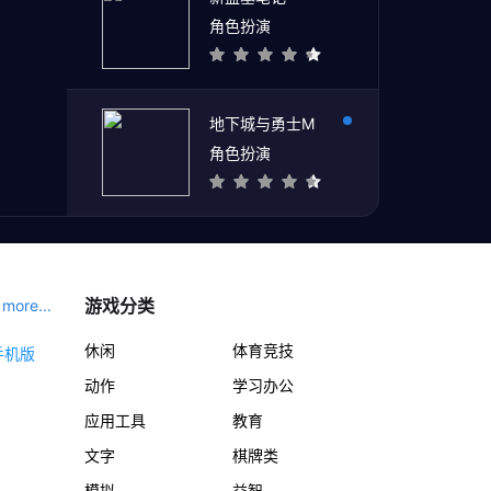
角色扮演
地下城与勇士M
角色扮演
游戏分类
more...
休闲
体育竞技
动作
学习办公
应用工具
教育
文字
棋牌类
模拟
益智