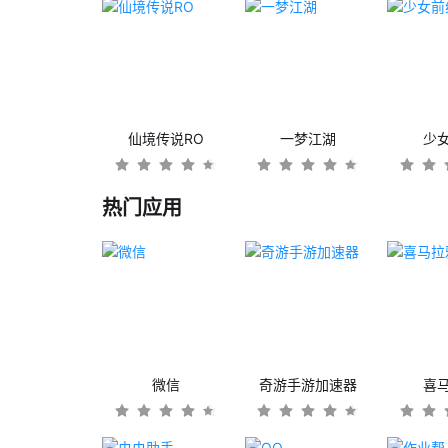
仙境传说RO
一梦江湖
少
热门应用
微信
奇游手游加速器
喜