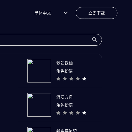
简体中文
立即下载
梦幻诛仙
角色扮演
流浪方舟
角色扮演
新盗墓笔记