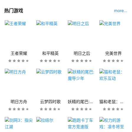
热门游戏
more...
王者荣耀
和平精英
明日之后
完美世界
明日方舟
云梦四时歌
妖精的尾巴:魔导少年
猫和老鼠：欢乐互动