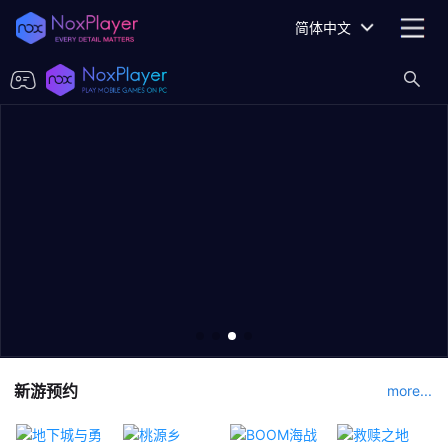
简体中文
新游预约
more...