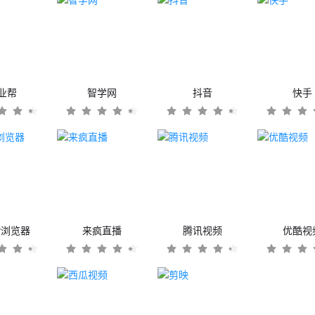
业帮
智学网
抖音
快手
er浏览器
来疯直播
腾讯视频
优酷视