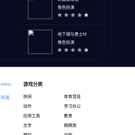
角色扮演
地下城与勇士M
角色扮演
游戏分类
more...
休闲
体育竞技
动作
学习办公
应用工具
教育
文字
棋牌类
模拟
益智