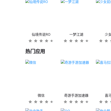
仙境传说RO
一梦江湖
少
热门应用
微信
奇游手游加速器
喜