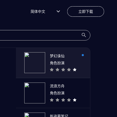
简体中文
立即下载
梦幻诛仙
角色扮演
流浪方舟
角色扮演
新盗墓笔记