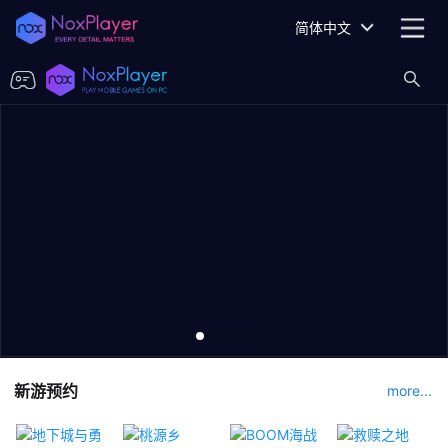
简体中文
新游预约
more...