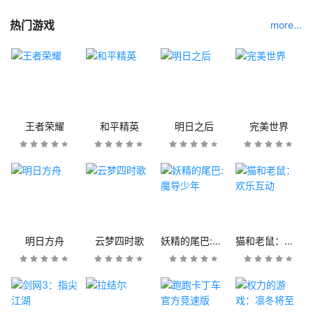
热门游戏
more...
王者荣耀
和平精英
明日之后
完美世界
明日方舟
云梦四时歌
妖精的尾巴:魔导少年
猫和老鼠：欢乐互动