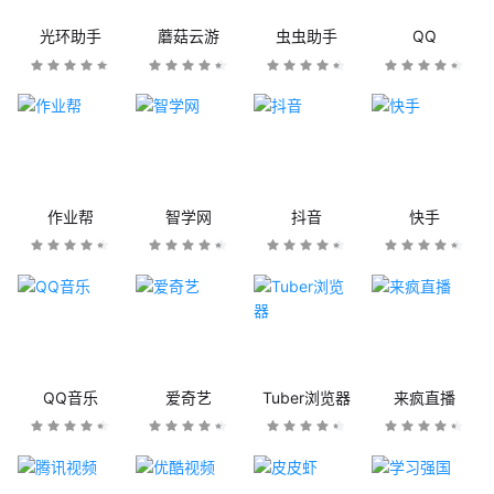
光环助手
蘑菇云游
虫虫助手
QQ
作业帮
智学网
抖音
快手
QQ音乐
爱奇艺
Tuber浏览器
来疯直播