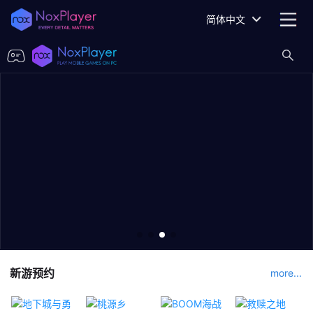
简体中文
新游预约
more...