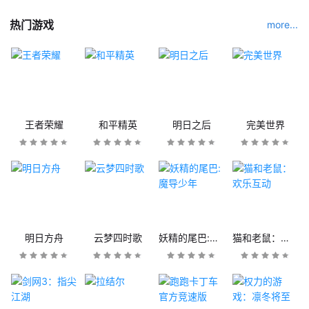
热门游戏
more...
王者荣耀
和平精英
明日之后
完美世界
明日方舟
云梦四时歌
妖精的尾巴:魔导少年
猫和老鼠：欢乐互动