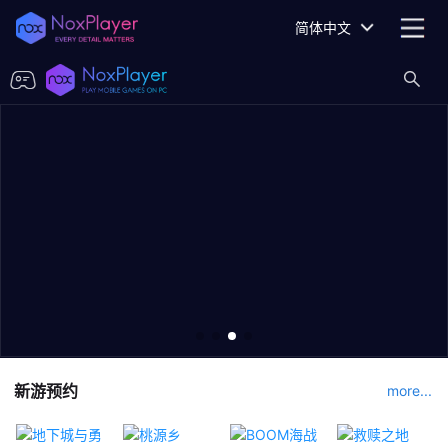
简体中文
新游预约
more...