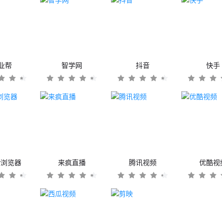
业帮
智学网
抖音
快手
er浏览器
来疯直播
腾讯视频
优酷视