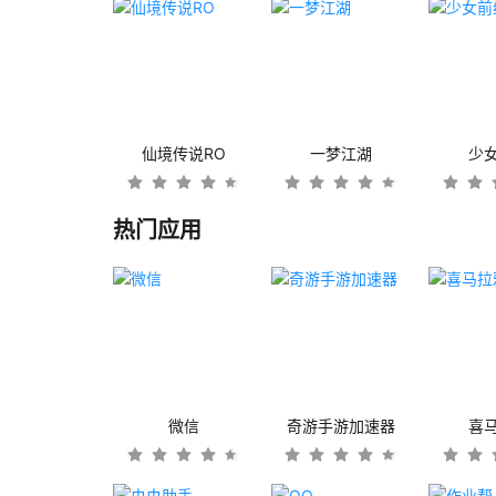
仙境传说RO
一梦江湖
少
热门应用
微信
奇游手游加速器
喜