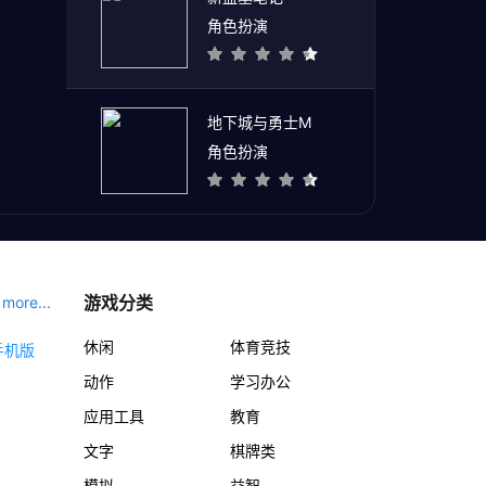
角色扮演
地下城与勇士M
角色扮演
游戏分类
more...
休闲
体育竞技
动作
学习办公
应用工具
教育
文字
棋牌类
模拟
益智