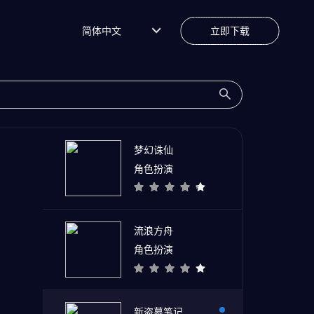
简体中文
立即下载
梦幻诛仙
角色扮演
流浪方舟
角色扮演
新盗墓笔记