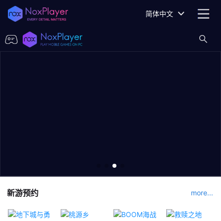
简体中文
新游预约
more...