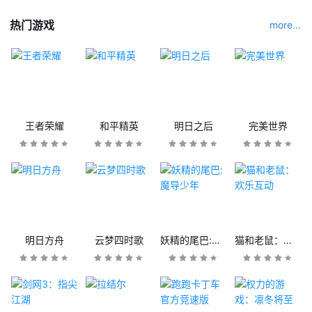
热门游戏
more...
王者荣耀
和平精英
明日之后
完美世界
明日方舟
云梦四时歌
妖精的尾巴:魔导少年
猫和老鼠：欢乐互动