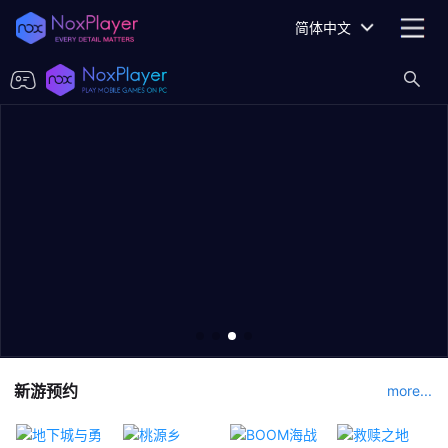
简体中文
新游预约
more...