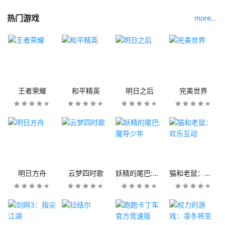
热门游戏
more...
王者荣耀
和平精英
明日之后
完美世界
明日方舟
云梦四时歌
妖精的尾巴:魔导少年
猫和老鼠：欢乐互动