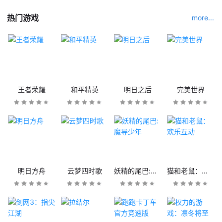
热门游戏
more...
王者荣耀
和平精英
明日之后
完美世界
明日方舟
云梦四时歌
妖精的尾巴:魔导少年
猫和老鼠：欢乐互动