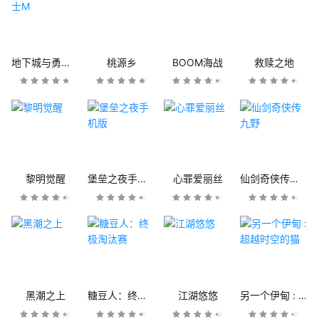
地下城与勇士M
桃源乡
BOOM海战
救赎之地
黎明觉醒
堡垒之夜手机版
心罪爱丽丝
仙剑奇侠传九野
黑潮之上
糖豆人：终极淘汰赛
江湖悠悠
另一个伊甸 : 超越时空的猫