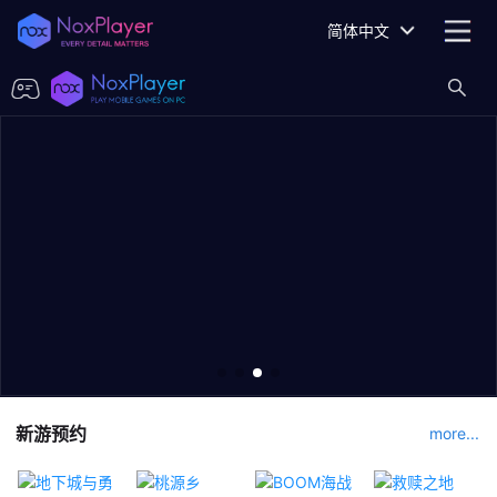
简体中文
新游预约
more...