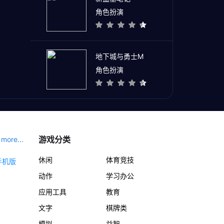
角色扮演
地下城与勇士M
角色扮演
游戏分类
more...
休闲
体育竞技
动作
学习办公
应用工具
教育
文字
棋牌类
模拟
益智