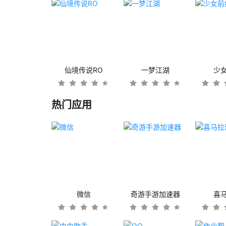
仙境传说RO
一梦江湖
少
热门应用
微信
奇游手游加速器
喜