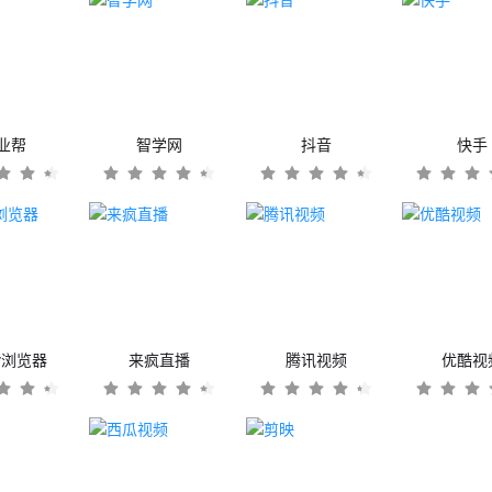
业帮
智学网
抖音
快手
er浏览器
来疯直播
腾讯视频
优酷视