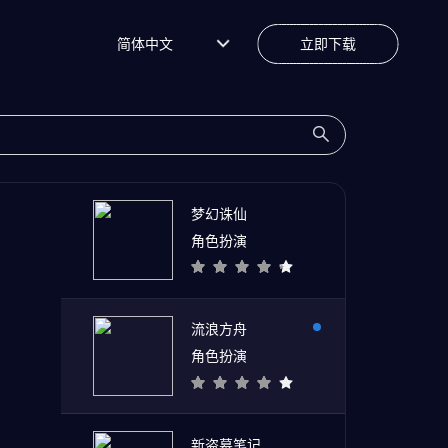
简体中文
立即下载
梦幻诛仙
角色扮演
流浪方舟
角色扮演
新盗墓笔记