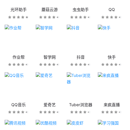
光环助手
蘑菇云游
虫虫助手
QQ
作业帮
智学网
抖音
快手
QQ音乐
爱奇艺
Tuber浏览器
来疯直播