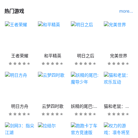
热门游戏
more...
王者荣耀
和平精英
明日之后
完美世界
明日方舟
云梦四时歌
妖精的尾巴:魔导少年
猫和老鼠：欢乐互动