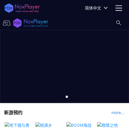
简体中文
新游预约
more...