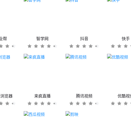
业帮
智学网
抖音
快手
er浏览器
来疯直播
腾讯视频
优酷视