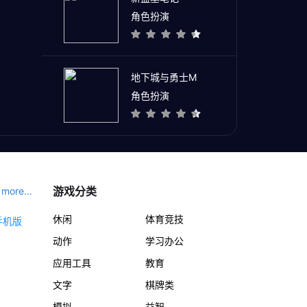
角色扮演
地下城与勇士M
角色扮演
游戏分类
more...
休闲
体育竞技
动作
学习办公
应用工具
教育
文字
棋牌类
模拟
益智