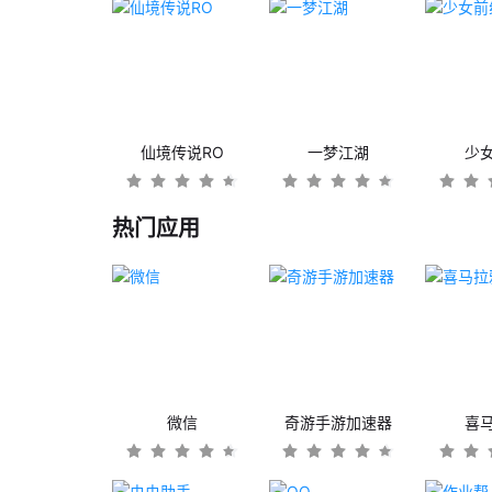
仙境传说RO
一梦江湖
少
热门应用
微信
奇游手游加速器
喜