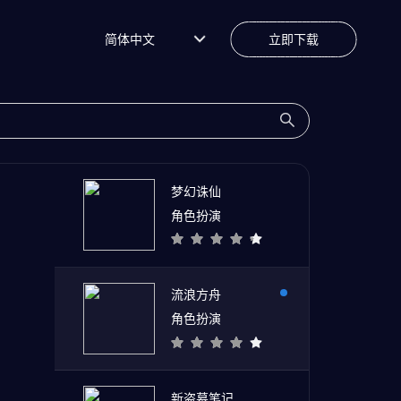
简体中文
立即下载
梦幻诛仙
角色扮演
流浪方舟
角色扮演
新盗墓笔记