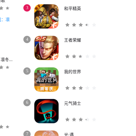
时歌
3
和平精英
4
王者荣耀
权力的游戏：凛冬将至
5
我的世界
6
元气骑士
3
7
光·遇