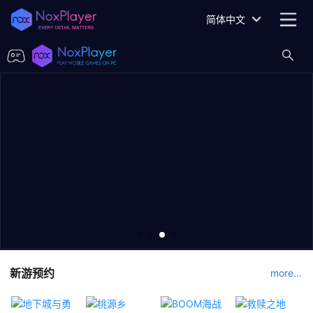
简体中文
新游预约
more...