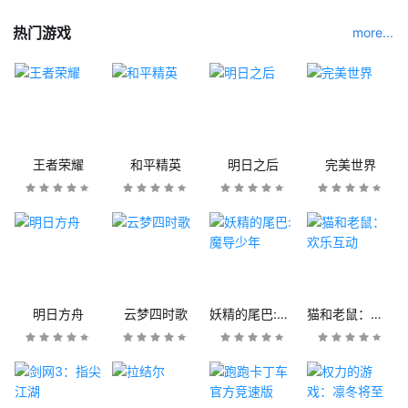
热门游戏
more...
王者荣耀
和平精英
明日之后
完美世界
明日方舟
云梦四时歌
妖精的尾巴:魔导少年
猫和老鼠：欢乐互动