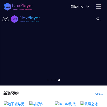
简体中文
新游预约
more...