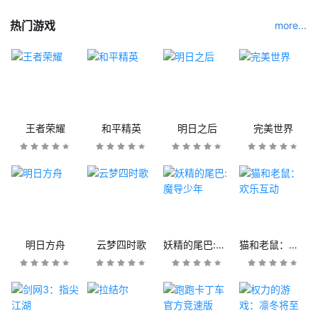
热门游戏
more...
王者荣耀
和平精英
明日之后
完美世界
明日方舟
云梦四时歌
妖精的尾巴:魔导少年
猫和老鼠：欢乐互动