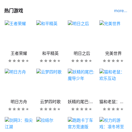
热门游戏
more...
王者荣耀
和平精英
明日之后
完美世界
明日方舟
云梦四时歌
妖精的尾巴:魔导少年
猫和老鼠：欢乐互动