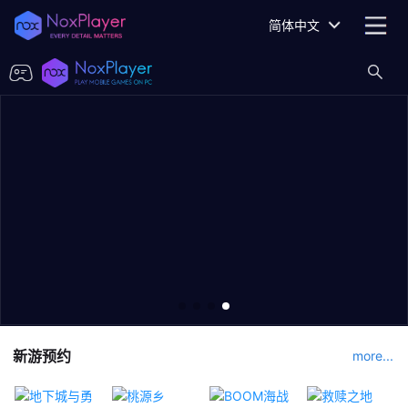
简体中文
新游预约
more...