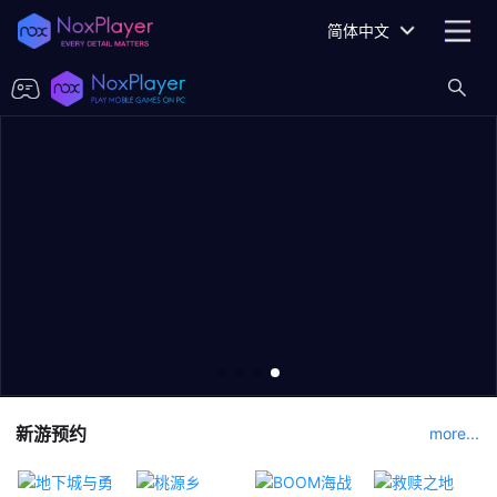
简体中文
新游预约
more...