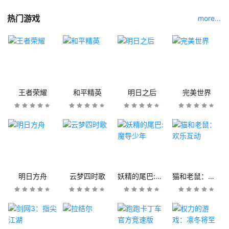
热门游戏
more...
王者荣耀
和平精英
明日之后
完美世界
明日方舟
云梦四时歌
妖精的尾巴:魔导少年
猫和老鼠：欢乐互动