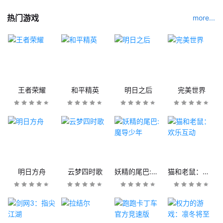
热门游戏
more...
王者荣耀
和平精英
明日之后
完美世界
明日方舟
云梦四时歌
妖精的尾巴:魔导少年
猫和老鼠：欢乐互动