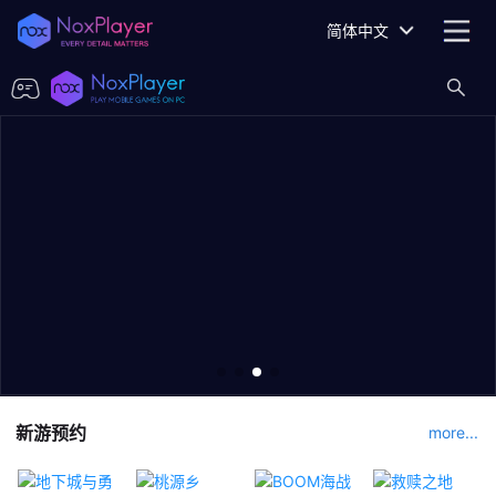
简体中文
新游预约
more...