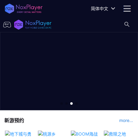
简体中文
新游预约
more...