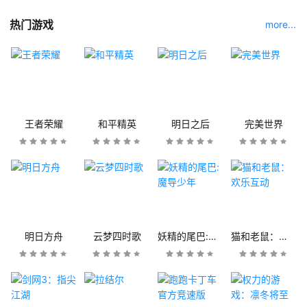
热门游戏
more...
王者荣耀
和平精英
明日之后
完美世界
明日方舟
云梦四时歌
妖精的尾巴:魔导少年
猫和老鼠：欢乐互动