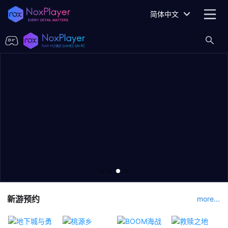
简体中文
新游预约
more...