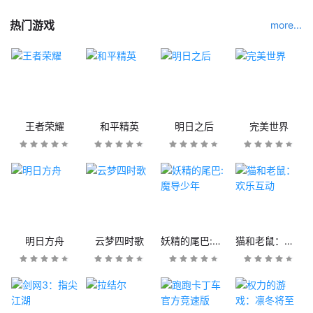
热门游戏
more...
王者荣耀
和平精英
明日之后
完美世界
明日方舟
云梦四时歌
妖精的尾巴:魔导少年
猫和老鼠：欢乐互动